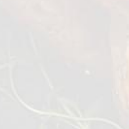
700 g
VEZI DETALII