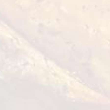
Inimi de pui refrigerat