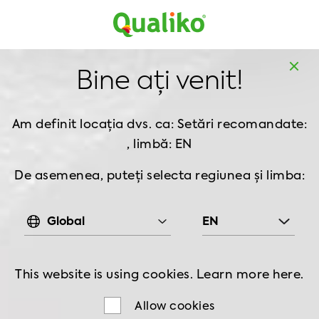
MD
MD
Acasă
Produse
Pui la grătar
Șold
Bine ați venit!
Gambe „Delli” din pui broiler produs semifinit
refrigerat 1 kg, 1 kg
Am definit locația dvs. ca: Setări recomandate:
, limbă: EN
De asemenea, puteți selecta regiunea și limba:
Global
EN
This website is using cookies. Learn more
here.
Allow cookies