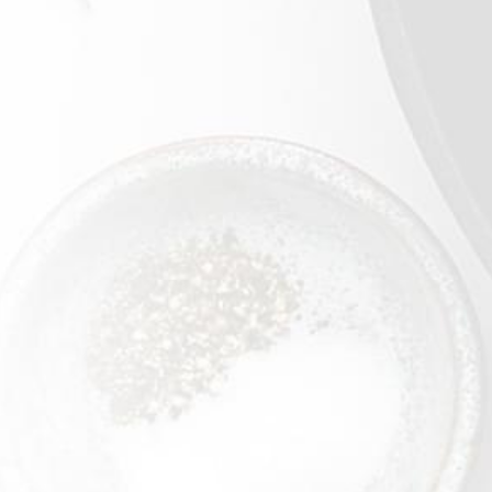
900 g
VEZI DETALII