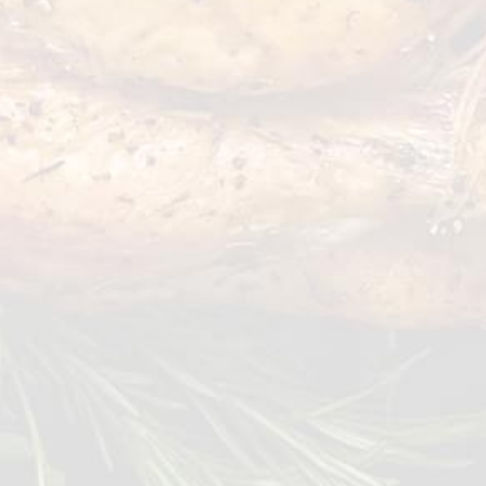
~4 kg
VEZI DETALII