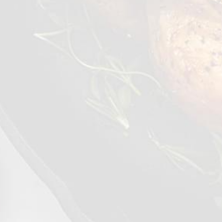
900 g
VEZI DETALII