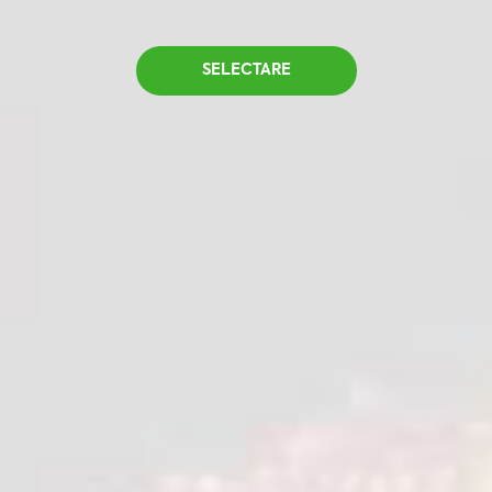
SELECTARE
Găinile